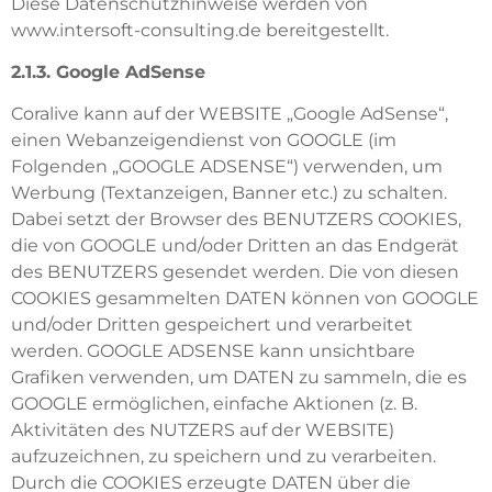
Diese Datenschutzhinweise werden von
www.intersoft-consulting.de bereitgestellt.
2.1.3. Google AdSense
Coralive kann auf der WEBSITE „Google AdSense“,
einen Webanzeigendienst von GOOGLE (im
Folgenden „GOOGLE ADSENSE“) verwenden, um
Werbung (Textanzeigen, Banner etc.) zu schalten.
Dabei setzt der Browser des BENUTZERS COOKIES,
die von GOOGLE und/oder Dritten an das Endgerät
des BENUTZERS gesendet werden. Die von diesen
COOKIES gesammelten DATEN können von GOOGLE
und/oder Dritten gespeichert und verarbeitet
werden. GOOGLE ADSENSE kann unsichtbare
Grafiken verwenden, um DATEN zu sammeln, die es
GOOGLE ermöglichen, einfache Aktionen (z. B.
Aktivitäten des NUTZERS auf der WEBSITE)
aufzuzeichnen, zu speichern und zu verarbeiten.
Durch die COOKIES erzeugte DATEN über die