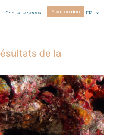
Faire un don
Contactez-nous
FR
ésultats de la