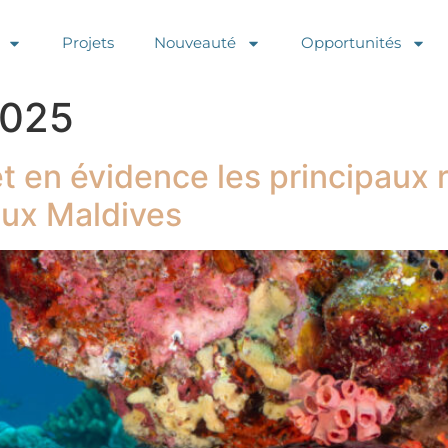
Projets
Nouveauté
Opportunités
2025
 en évidence les principaux r
aux Maldives