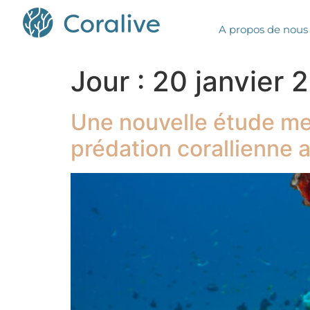
A propos de nous
Jour :
20 janvier 
Une nouvelle étude met
prédation corallienne 