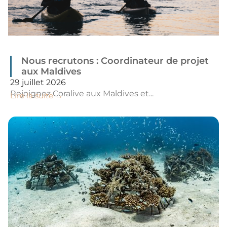
Nous recrutons : Coordinateur de projet
aux Maldives
29 juillet 2026
Rejoignez Coralive aux Maldives et...
Lire la suite →