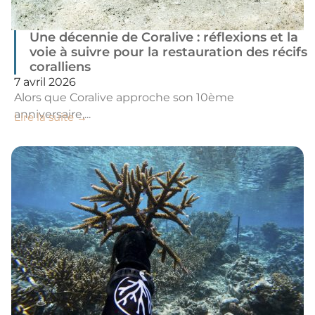
Une décennie de Coralive : réflexions et la
voie à suivre pour la restauration des récifs
coralliens
7 avril 2026
Alors que Coralive approche son 10ème
anniversaire,...
Lire la suite →