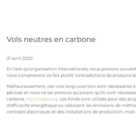
Vols neutres en carbone
21 avril 2020
En tant qu'organisation internationale, nous prenons souven
nous comprenons ce fait plutôt contradictoire de produire du 
Malheureusement, ces vols long-courriers sont nécessaires à 
période et nous ne les prenons qu'autant qu'ils sont nécessa
carbone.
myclimate.org
. Les fonds sont utilisés pour des pr
d'efficacité énergétique ou réduisent les émissions de méthan
centrales électriques et des installations de production, ma