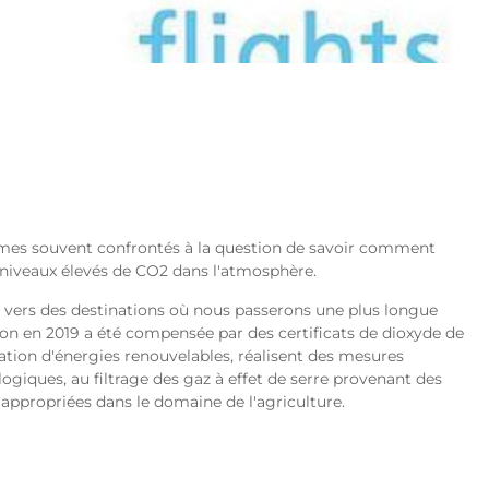
ommes souvent confrontés à la question de savoir comment
s niveaux élevés de CO2 dans l'atmosphère.
t vers des destinations où nous passerons une plus longue
ion en 2019 a été compensée par des certificats de dioxyde de
isation d'énergies renouvelables, réalisent des mesures
ogiques, au filtrage des gaz à effet de serre provenant des
appropriées dans le domaine de l'agriculture.