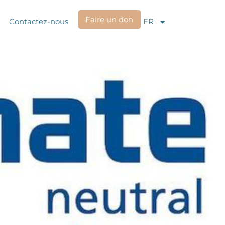
Faire un don
Contactez-nous
FR