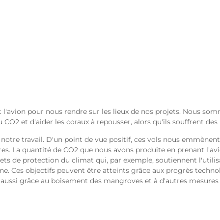
t l'avion pour nous rendre sur les lieux de nos projets. Nous s
CO2 et d'aider les coraux à repousser, alors qu'ils souffrent de
notre travail. D'un point de vue positif, ces vols nous emmènen
ires. La quantité de CO2 que nous avons produite en prenant l'av
ojets de protection du climat qui, par exemple, soutiennent l'util
e. Ces objectifs peuvent être atteints grâce aux progrès technol
is aussi grâce au boisement des mangroves et à d'autres mesures 